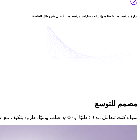
إدارة مرتجعات الشحنات وإنشاء مسارات مرتجعات بناءً على شروطك الخاصة
مصمم
للتوسع
سواء كنت تتعامل مع 50 طلبًا أو 5,000 طلب يوميًا، طرود يتكيف مع عملياتك، مما يمنحك التحكم والوضوح والكفاءة في كل مرحلة.