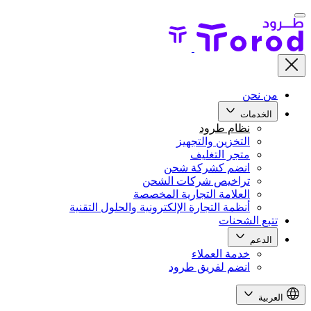
من نحن
الخدمات
نظام طرود
التخزين والتجهيز
متجر التغليف
انضم كشركة شحن
تراخيص شركات الشحن
العلامة التجارية المخصصة
أنظمة التجارة الإلكترونية والحلول التقنية
تتبع الشحنات
الدعم
خدمة العملاء
انضم لفريق طرود
العربية