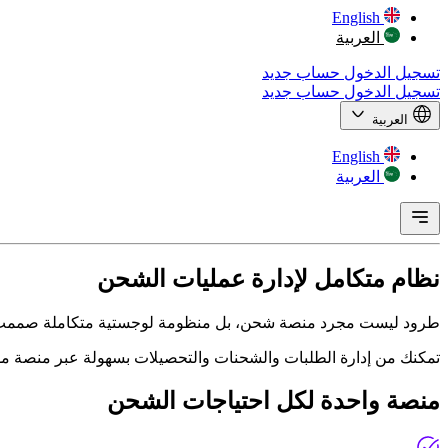
English
العربية
تسجيل الدخول
حساب جديد
تسجيل الدخول
حساب جديد
العربية
English
العربية
نظام متكامل
لإدارة عمليات الشحن
طرود ليست مجرد منصة شحن، بل منظومة لوجستية متكاملة صممت لتلب
تمكنك من إدارة الطلبات والشحنات والتحصيلات بسهولة عبر منصة مو
منصة واحدة
لكل احتياجات الشحن