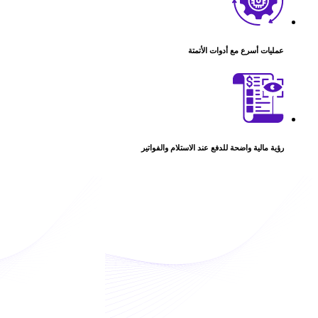
عمليات أسرع مع أدوات الأتمتة
رؤية مالية واضحة للدفع عند الاستلام والفواتير