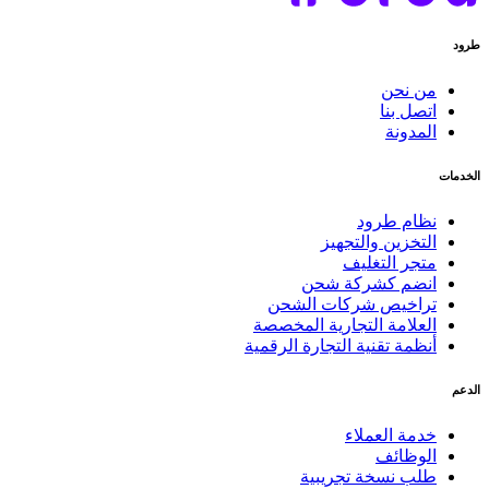
طرود
من نحن
اتصل بنا
المدونة
الخدمات
نظام طرود
التخزين والتجهيز
متجر التغليف
انضم كشركة شحن
تراخيص شركات الشحن
العلامة التجارية المخصصة
أنظمة تقنية التجارة الرقمية
الدعم
خدمة العملاء
الوظائف
طلب نسخة تجريبية