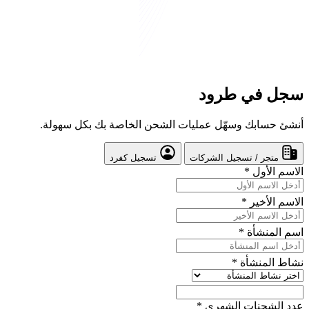
سجل في طرود
أنشئ حسابك وسهّل عمليات الشحن الخاصة بك بكل سهولة.
متجر / تسجيل الشركات
تسجيل كفرد
الاسم الأول
*
الاسم الأخير
*
اسم المنشأة
*
نشاط المنشأة
*
عدد الشحنات الشهري
*