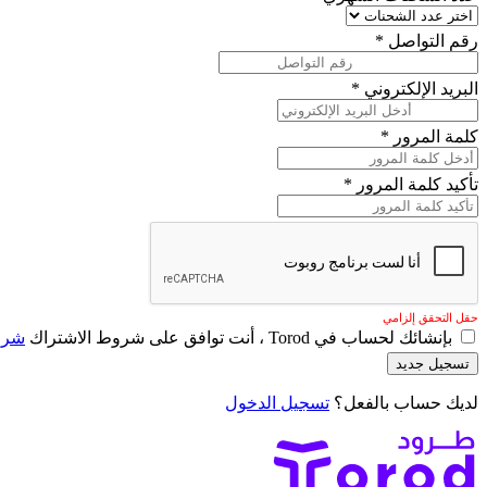
رقم التواصل
*
البريد الإلكتروني
*
كلمة المرور
*
تأكيد كلمة المرور
*
حقل التحقق إلزامي
بإنشائك لحساب في Torod ، أنت توافق على شروط الاشتراك
شرو
تسجيل جديد
لديك حساب بالفعل؟
تسجيل الدخول