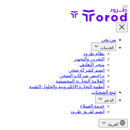
من نحن
الخدمات
نظام طرود
التخزين والتجهيز
متجر التغليف
انضم كشركة شحن
تراخيص شركات الشحن
العلامة التجارية المخصصة
أنظمة التجارة الإلكترونية والحلول التقنية
تتبع الشحنات
الدعم
خدمة العملاء
انضم لفريق طرود
العربية