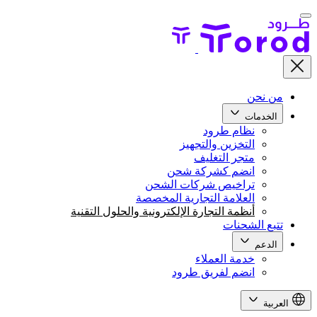
من نحن
الخدمات
نظام طرود
التخزين والتجهيز
متجر التغليف
انضم كشركة شحن
تراخيص شركات الشحن
العلامة التجارية المخصصة
أنظمة التجارة الإلكترونية والحلول التقنية
تتبع الشحنات
الدعم
خدمة العملاء
انضم لفريق طرود
العربية