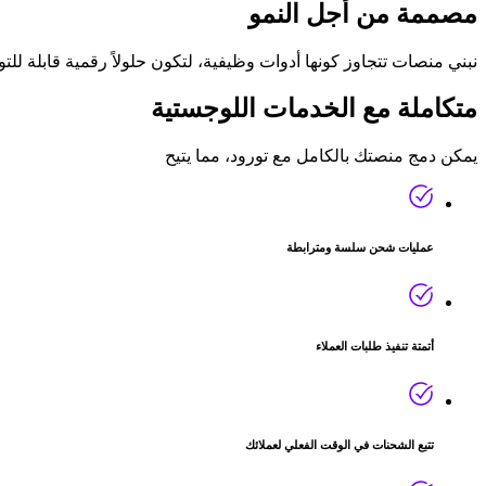
مصممة من أجل
النمو
نبني منصات تتجاوز كونها أدوات وظيفية، لتكون حلولاً رقمية قابلة لل
متكاملة مع
الخدمات اللوجستية
يمكن دمج منصتك بالكامل مع تورود، مما يتيح
عمليات شحن سلسة ومترابطة
أتمتة تنفيذ طلبات العملاء
تتبع الشحنات في الوقت الفعلي لعملائك