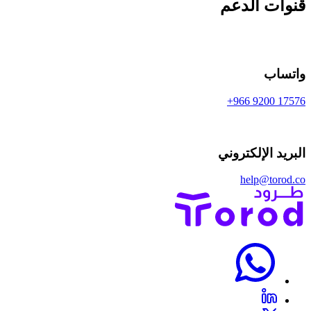
قنوات
الدعم
واتساب
+966 9200 17576
البريد الإلكتروني
help@torod.co