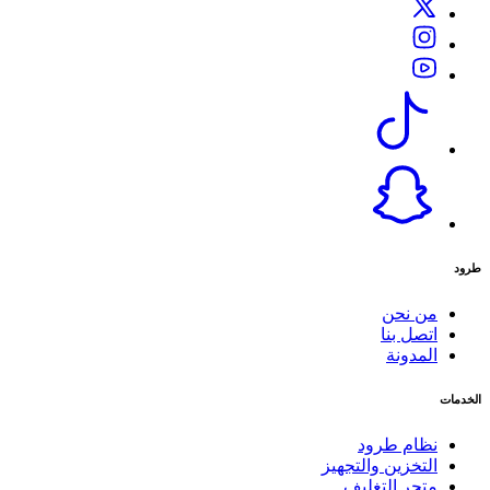
طرود
من نحن
اتصل بنا
المدونة
الخدمات
نظام طرود
التخزين والتجهيز
متجر التغليف