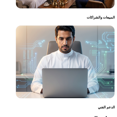
المبيعات والشراكات
الدعم الفني