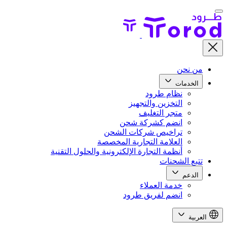
من نحن
الخدمات
نظام طرود
التخزين والتجهيز
متجر التغليف
انضم كشركة شحن
تراخيص شركات الشحن
العلامة التجارية المخصصة
أنظمة التجارة الإلكترونية والحلول التقنية
تتبع الشحنات
الدعم
خدمة العملاء
انضم لفريق طرود
العربية