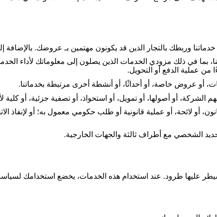
اتنا وربطك بالتجار الذين قد يكونون مهتمين بـ عروضك. بالإضافة إلى
 بما في ذلك مزودي الخدمات الذين يصلون إلى معلوماتك لأداء الخدمات
 من عملية الدفع أو التحويل
.
ت، أو عروض خاصة، أو أحداثًا، أو أنشطة أخرى مرتبطة بخدماتنا
.
سهم الشركة،
أو أصولها، أو تمويل، أو استحواذ، أو تصفية جزئية،
أو كلية لأ
ن، أو لائحة، أو عملية قانونية أو طلب حكومي معمول به؛ أو لإنفاذ الاتف
لتحديد الشخصي مع أطراف ثالثة والجهات الخارجية
.
تسيطر عليها طرود. عند استخدام هذه الخدمات، يخضع استخدامك لسيا