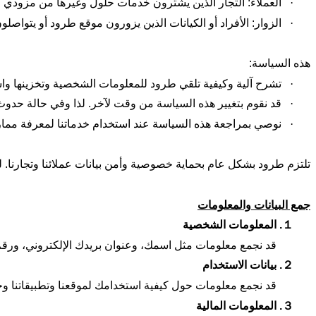
·
العملاء: التجار الذين يشترون خدمات حلول وغيرها من مزودي 
·
الزوار: الأفراد أو الكيانات الذين يزورون موقع طرود أو يتواصلو
هذه السياسة:
·
تشرح آلية وكيفية تلقي طرود للمعلومات الشخصية وتخزينها واستخ
·
قد نقوم بتغيير هذه السياسة من وقت لآخر. لذا وفي حالة حدوث 
·
نوصي بمراجعة هذه السياسة عند استخدام خدماتنا لمعرفة ممارس
تلتزم طرود بشكل عام بحماية خصوصية وأمن بيانات عملائنا وتجارنا. ل
جمع البيانات والمعلومات
１.
المعلومات الشخصية
قد نجمع معلومات مثل اسمك، وعنوان بريدك الإلكتروني، ورقم 
２.
بيانات الاستخدام
قد نجمع معلومات حول كيفية استخدامك لموقعنا وتطبيقاتنا وخ
３.
المعلومات المالية