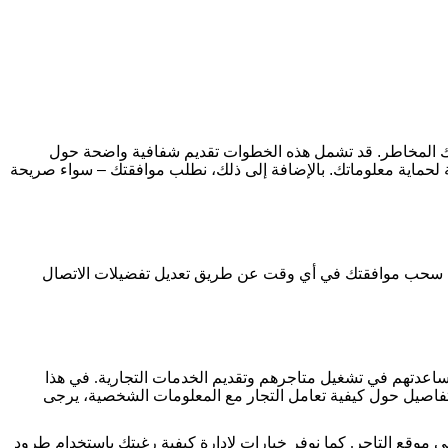
ك المخاطر. قد تشمل هذه الخطوات تقديم شفافية واضحة حول
ة لحماية معلوماتك. بالإضافة إلى ذلك، نطلب موافقتك – سواء صريحة
يمكنك سحب موافقتك في أي وقت عن طريق تعديل تفضيلات الاتصال
مساعدتهم في تشغيل متاجرهم وتقديم الخدمات التجارية. في هذا
فاصيل حول كيفية تعامل التجار مع المعلومات الشخصية، يرجى
ى موقع التاجر. كما نوفر خيارات لإدارة كيفية رغبتك باستخدام طرود