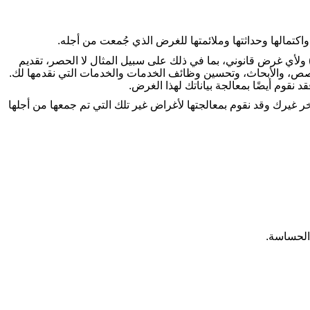
اكتمالها وحداثتها وملائمتها للغرض الذي جُمعت من أجله
.
ا) ولأي غرض قانوني، بما في ذلك على سبيل المثال لا الحصر، تقديم
مخصص، والأبحاث، وتحسين وظائف الخدمات والخدمات التي نقدمها لك.
 نقوم أيضًا بمعالجة بياناتك لهذا الغرض
.
 غيرك وقد نقوم بمعالجتها لأغراض غير تلك التي تم جمعها من أجلها
 الحساسة
.