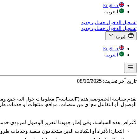
English
العربية
تسجيل الدخول
حساب جديد
تسجيل الدخول
حساب جديد
العربية
English
العربية
تاريخ آخر تحديث: 08/10/2025
تقدم سياسة الخصوصية هذه ("السياسة") معلومات حول آلية جمع ومعالج
الوصول، أو التفاعل مع أي من منصات، مواقع، منتجات أو خدمات طر
لأغراض هذه السياسة، وفي إطار جهودنا لتعزيز الوصول لمزودي خدما
·
التجار: الأفراد أو الكيانات الذين ستخدمون منصة وخدمات طر