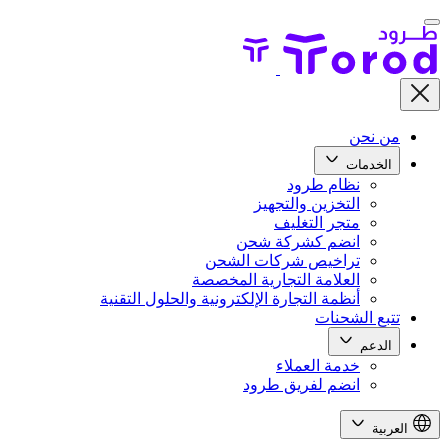
من نحن
الخدمات
نظام طرود
التخزين والتجهيز
متجر التغليف
انضم كشركة شحن
تراخيص شركات الشحن
العلامة التجارية المخصصة
أنظمة التجارة الإلكترونية والحلول التقنية
تتبع الشحنات
الدعم
خدمة العملاء
انضم لفريق طرود
العربية