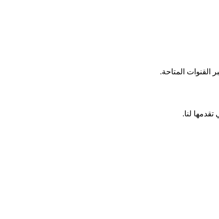
 القنوات المتاحة
.
قدمها لنا.