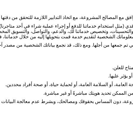
 مع المصالح المشروعة، مع اتخاذ التدابير اللازمة للتحقق من دقتها و
عاقدي (مثل استخدام خدماتنا للدفع أو إجراء عملية شراء في أحد متاجرن
ت، والتحسينات، وتخصيص خدماتنا لك، والدعم، والتواصل، والتسويق ال
علوماتك الشخصية لتقديم خدمة قمت بتحويلها إليه من خلال خدماتنا، فقد
 تم جمعها من أجلها. ومع ذلك، قد نجمع بياناتك الشخصية من مصدر آخر
تاح للعلن
.
و يؤثر عليها
.
 العامة، أو السلامة العامة، أو لحماية حياة، أو صحة أفراد محددين
.
ن الممكن تحديد هويتك مباشرةً أو غير مباشرة
.
مشروعة، دون المساس بحقوقك ومصالحك، وبشرط عدم معالجة البيانات