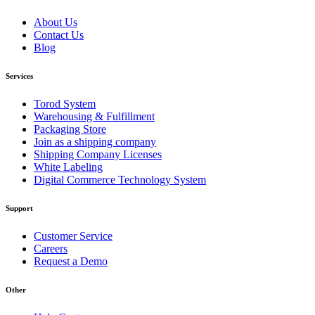
About Us
Contact Us
Blog
Services
Torod System
Warehousing & Fulfillment
Packaging Store
Join as a shipping company
Shipping Company Licenses
White Labeling
Digital Commerce Technology System
Support
Customer Service
Careers
Request a Demo
Other