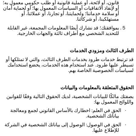
قانون، أو لائحة، أو عملية قانونية أو طلب حكومي معمول به؛
أو لإنفاذ الاتفاقيات أو السياسات المعمول بها؛ أو لحماية أمان
أو سلامة خدماتنا؛ ولحمايتنا، أو تجارنا، أو عملائنا، أو
مستهلكينا، أو شركائنا
.
５.
بموافقتك؛ قد نشارك أيضًا المعلومات المجمعة، غير القابلة
للتحديد الشخصي مع أطراف ثالثة والجهات الخارجية
.
الطرف الثالث ومزودي الخدمات
قد ترتبط خدمات طرود بخدمات الطرف الثالث، والتي لا تمتلكها أو
تسيطر عليها طرود. عند استخدام هذه الخدمات، يخضع استخدامك
لسياسات الخصوصية الخاصة بهم
.
الحقوق المتعلقة بالمعلومات والبيانات
بصفتك مالكًا للبيانات الشخصية، لديك الحقوق التالية وفقًا للقوانين
واللوائح المعمول بها
:
·
الحق في العلم: اخطارك بالأساس القانوني لجمع ومعالجة
بياناتك الشخصية
.
·
الحق في الوصول: الوصول إلى بياناتك الشخصية في الشركة
للإطلاع عليها
.