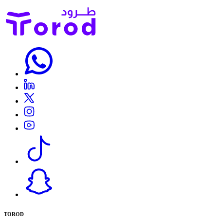
TOROD