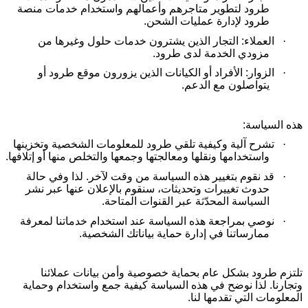
طرود لتطوير متاجرهم وأعمالهم واستخدام خدمات منصة
طرود لإدارة عمليات الشحن
.
·
العملاء: التجار الذين يشترون خدمات حلول وغيرها من
مزودي الخدمة لدى طرود
.
·
الزوار: الأفراد أو الكيانات الذين يزورون موقع طرود أو
يتواصلون مع الدعم.
هذه السياسة:
·
تشرح آلية وكيفية تلقي طرود للمعلومات الشخصية وتخزينها
واستخدامها ونقلها ومعالجتها وجمعها والتخلص منها أو إتلافها
.
·
قد نقوم بتغيير هذه السياسة من وقت لآخر. لذا وفي حالة
حدوث تغييرات وتحديثات، سنقوم بالإعلان عنها عبر نشر
السياسة المحدّثة عبر القنوات المتاحة
.
·
نوصي بمراجعة هذه السياسة عند استخدام خدماتنا لمعرفة
ممارساتنا في إدارة حماية بياناتك الشخصية.
تلتزم طرود بشكل عام بحماية خصوصية وأمن بيانات عملائنا
وتجارنا. لذا نوضح في هذه السياسة كيفية جمع واستخدام وحماية
المعلومات التي تقدمها لنا.