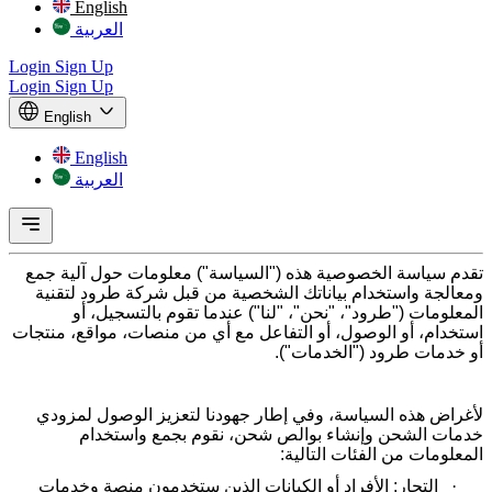
English
العربية
Login
Sign Up
Login
Sign Up
English
English
العربية
تقدم سياسة الخصوصية هذه ("السياسة") معلومات حول آلية جمع
ومعالجة واستخدام بياناتك الشخصية من قبل شركة طرود لتقنية
المعلومات ("طرود"، "نحن"، "لنا") عندما تقوم بالتسجيل، أو
استخدام، أو الوصول، أو التفاعل مع أي من منصات، مواقع، منتجات
أو خدمات طرود ("الخدمات
").
لأغراض هذه السياسة، وفي إطار جهودنا لتعزيز الوصول لمزودي
خدمات الشحن وإنشاء بوالص شحن، نقوم بجمع واستخدام
المعلومات من الفئات التالية:
·
التجار: الأفراد أو الكيانات الذين ستخدمون منصة وخدمات