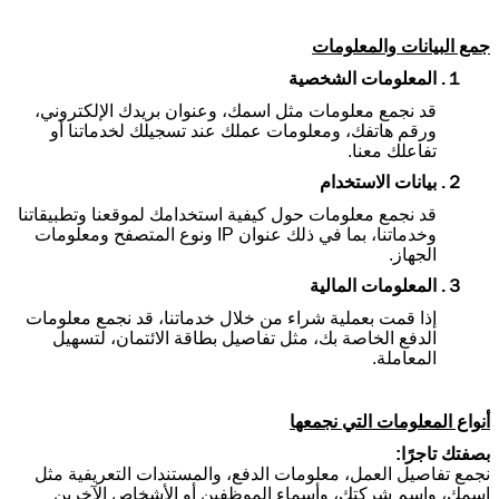
جمع البيانات والمعلومات
１.
المعلومات الشخصية
قد نجمع معلومات مثل اسمك، وعنوان بريدك الإلكتروني،
ورقم هاتفك، ومعلومات عملك عند تسجيلك لخدماتنا أو
تفاعلك معنا.
２.
بيانات الاستخدام
قد نجمع معلومات حول كيفية استخدامك لموقعنا وتطبيقاتنا
وخدماتنا، بما في ذلك عنوان
IP
ونوع المتصفح ومعلومات
الجهاز.
３.
المعلومات المالية
إذا قمت بعملية شراء من خلال خدماتنا، قد نجمع معلومات
الدفع الخاصة بك، مثل تفاصيل بطاقة الائتمان، لتسهيل
المعاملة.
أنواع المعلومات التي نجمعها
بصفتك تاجرًا:
نجمع تفاصيل العمل، معلومات الدفع، والمستندات التعريفية مثل
اسمك، واسم شركتك، وأسماء الموظفين أو الأشخاص الآخرين